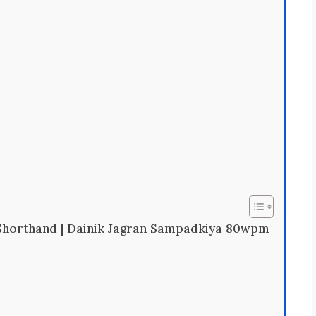
Shorthand | Dainik Jagran Sampadkiya 80wpm