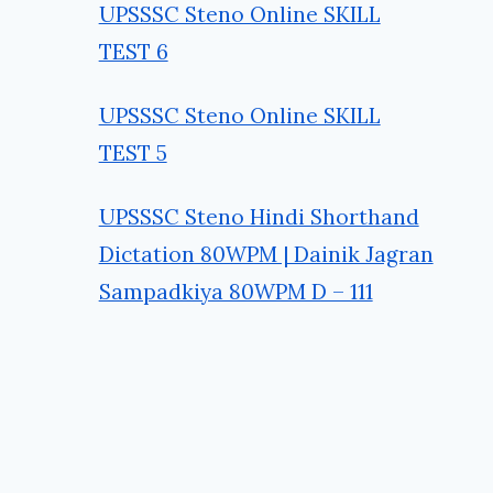
UPSSSC Steno Online SKILL
TEST 6
UPSSSC Steno Online SKILL
TEST 5
UPSSSC Steno Hindi Shorthand
Dictation 80WPM | Dainik Jagran
Sampadkiya 80WPM D – 111