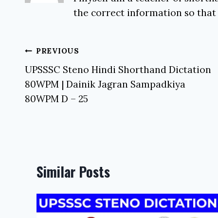
the correct information so that
Post
PREVIOUS
navigation
UPSSSC Steno Hindi Shorthand Dictation
80WPM | Dainik Jagran Sampadkiya
80WPM D – 25
Similar Posts