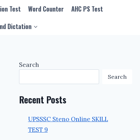
ion Test
Word Counter
AHC PS Test
nd Dictation
Search
Search
Recent Posts
UPSSSC Steno Online SKILL
TEST 9