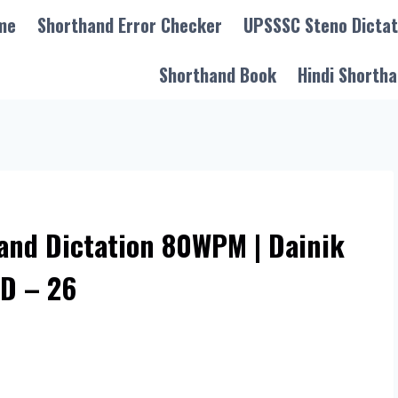
me
Shorthand Error Checker
UPSSSC Steno Dictat
Shorthand Book
Hindi Shortha
and Dictation 80WPM | Dainik
D – 26