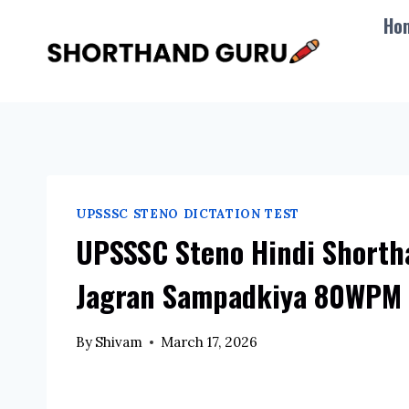
Skip
Ho
to
content
UPSSSC STENO DICTATION TEST
UPSSSC Steno Hindi Shorth
Jagran Sampadkiya 80WPM 
By
Shivam
March 17, 2026