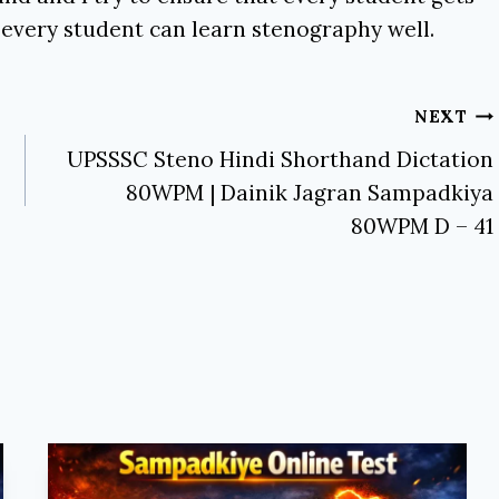
 every student can learn stenography well.
NEXT
UPSSSC Steno Hindi Shorthand Dictation
80WPM | Dainik Jagran Sampadkiya
80WPM D – 41