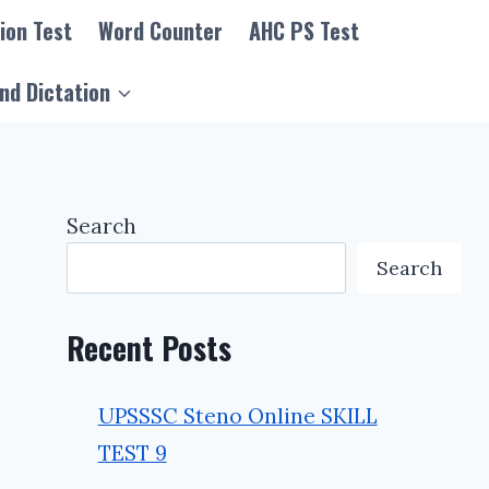
ion Test
Word Counter
AHC PS Test
nd Dictation
Search
Search
Recent Posts
UPSSSC Steno Online SKILL
TEST 9