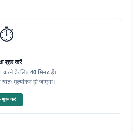
⏱️
्षा शुरू करें
प करने के लिए
40 मिनट
हैं।
 स्वतः मूल्यांकन हो जाएगा
।
 शुरू करें