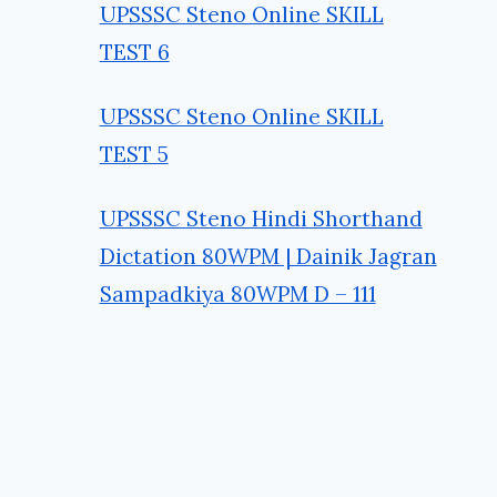
UPSSSC Steno Online SKILL
TEST 6
UPSSSC Steno Online SKILL
TEST 5
UPSSSC Steno Hindi Shorthand
Dictation 80WPM | Dainik Jagran
Sampadkiya 80WPM D – 111