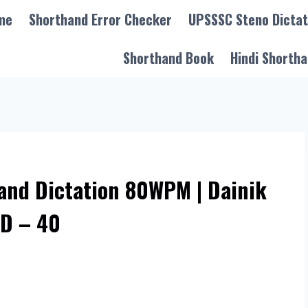
me
Shorthand Error Checker
UPSSSC Steno Dictat
Shorthand Book
Hindi Shortha
and Dictation 80WPM | Dainik
D – 40