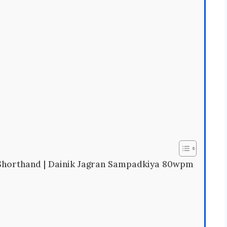
Shorthand | Dainik Jagran Sampadkiya 80wpm