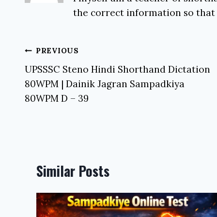
the correct information so that
Post
PREVIOUS
navigation
UPSSSC Steno Hindi Shorthand Dictation
80WPM | Dainik Jagran Sampadkiya
80WPM D – 39
Similar Posts