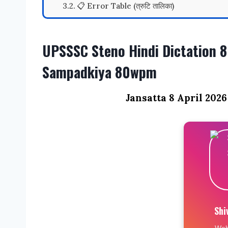
📋 Error Table (त्रुटि तालिका)
UPSSSC Steno Hindi Dictation 8
Sampadkiya 80wpm
Jansatta 8 April 2026
Shi
Web