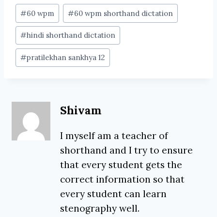
Post
#
60 wpm
#
60 wpm shorthand dictation
Tags:
#
hindi shorthand dictation
#
pratilekhan sankhya 12
Shivam
I myself am a teacher of
shorthand and I try to ensure
that every student gets the
correct information so that
every student can learn
stenography well.