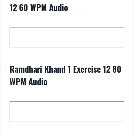
12 60 WPM Audio
Ramdhari Khand 1 Exercise 12 80
WPM Audio