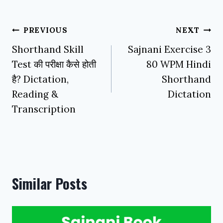
Post
PREVIOUS
NEXT
navigation
Shorthand Skill
Sajnani Exercise 3
Test की परीक्षा कैसे होती
80 WPM Hindi
है? Dictation,
Shorthand
Reading &
Dictation
Transcription
Similar Posts