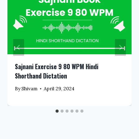
Sajnani Exercise 9 80 WPM Hindi
Shorthand Dictation
By
Shivam
April 29, 2024