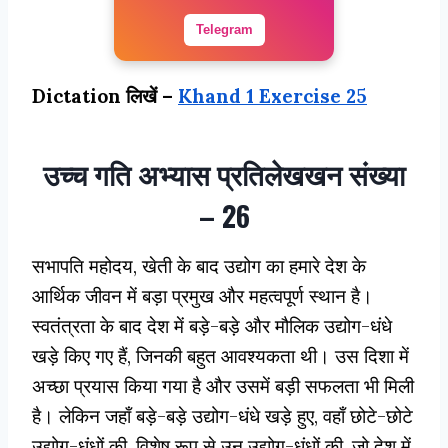
Telegram
Dictation लिखें –
Khand 1 Exercise 25
उच्च गति अभ्यास प्रतिलेखखन संख्या
– 26
सभापति महोदय, खेती के बाद उद्योग का हमारे देश के
आर्थिक जीवन में बड़ा प्रमुख और महत्वपूर्ण स्थान है।
स्वतंत्रता के बाद देश में बड़े-बड़े और मौलिक उ‌द्योग-धंधे
खड़े किए गए हैं, जिनकी बहुत आवश्यकता थी। उस दिशा में
अच्छा प्रयास किया गया है और उसमें बड़ी सफलता भी मिली
है। लेकिन जहाँ बड़े-बड़े उ‌द्योग-धंधे खड़े हुए, वहाँ छोटे-छोटे
उद्योग-धंधों की, विशेष रूप से उन उद्योग-धंधों की, जो देश में