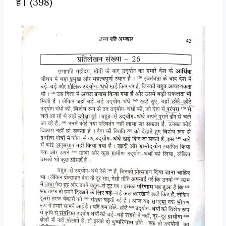
हैं। (398)