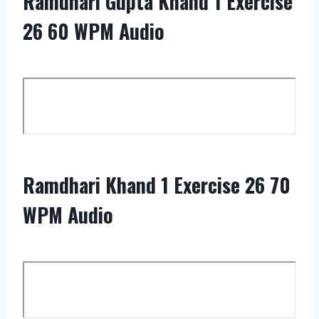
Ramdhari Gupta Khand 1 Exercise
26 60 WPM Audio
Ramdhari Khand 1 Exercise 26 70
WPM Audio