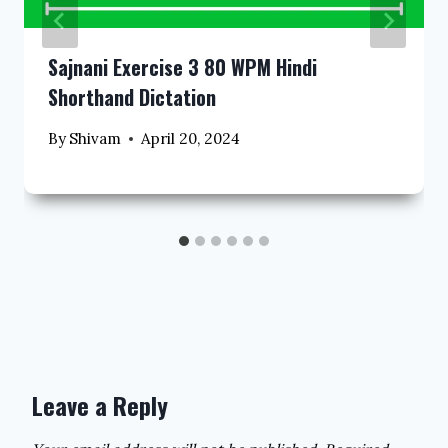
Sajnani Exercise 3 80 WPM Hindi
Shorthand Dictation
By
Shivam
April 20, 2024
Leave a Reply