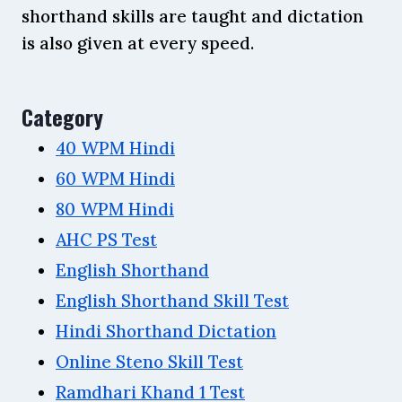
shorthand skills are taught and dictation
is also given at every speed.
Category
40 WPM Hindi
60 WPM Hindi
80 WPM Hindi
AHC PS Test
English Shorthand
English Shorthand Skill Test
Hindi Shorthand Dictation
Online Steno Skill Test
Ramdhari Khand 1 Test