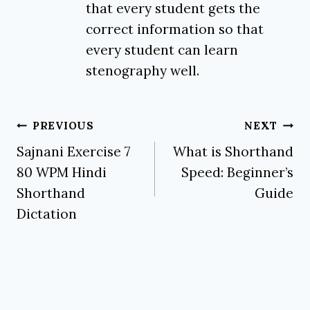
that every student gets the
correct information so that
every student can learn
stenography well.
Post
PREVIOUS
NEXT
navigation
Sajnani Exercise 7
What is Shorthand
80 WPM Hindi
Speed: Beginner’s
Shorthand
Guide
Dictation