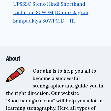
UPSSSC Steno Hindi Shorthand
Dictation 80WPM | Dainik Jagran
Sampadkiya 80WPM D – 111
About
Our aim is to help you all to
become a successful
stenographer and guide you in
the right direction. Our website
"Shorthandguru.com" will help you a lot in
learning stenography. Here all types of