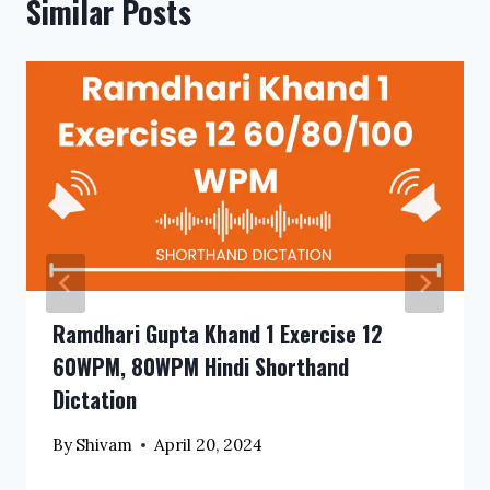
Similar Posts
Ramdhari Gupta Khand 1 Exercise 12
60WPM, 80WPM Hindi Shorthand
Dictation
By
Shivam
April 20, 2024