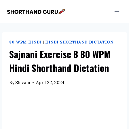
Skip
to
content
80 WPM HINDI
|
HINDI SHORTHAND DICTATION
Sajnani Exercise 8 80 WPM
Hindi Shorthand Dictation
By
Shivam
April 22, 2024