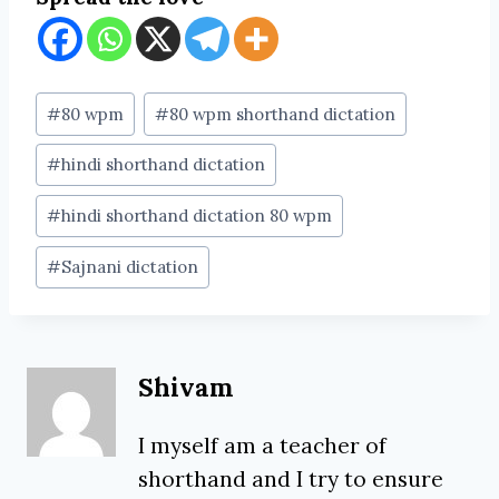
Post
#
80 wpm
#
80 wpm shorthand dictation
Tags:
#
hindi shorthand dictation
#
hindi shorthand dictation 80 wpm
#
Sajnani dictation
Shivam
I myself am a teacher of
shorthand and I try to ensure