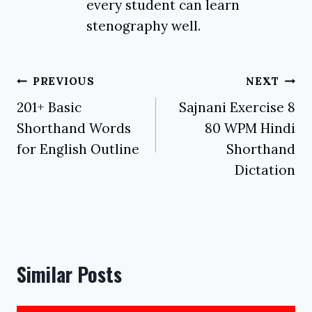
every student can learn
stenography well.
Post
PREVIOUS
NEXT
navigation
201+ Basic
Sajnani Exercise 8
Shorthand Words
80 WPM Hindi
for English Outline
Shorthand
Dictation
Similar Posts