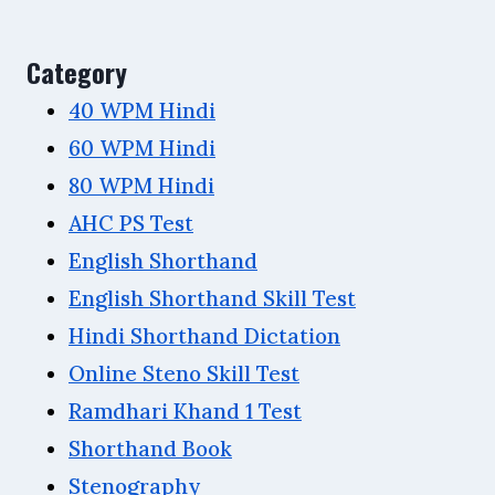
Category
40 WPM Hindi
60 WPM Hindi
80 WPM Hindi
AHC PS Test
English Shorthand
English Shorthand Skill Test
Hindi Shorthand Dictation
Online Steno Skill Test
Ramdhari Khand 1 Test
Shorthand Book
Stenography