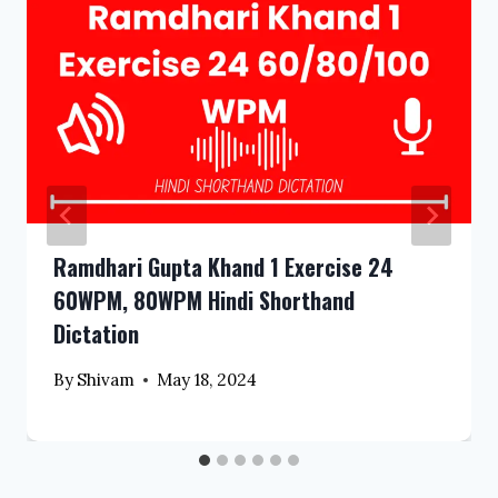
Ramdhari Gupta Khand 1 Exercise 24
60WPM, 80WPM Hindi Shorthand
Dictation
By
Shivam
May 18, 2024