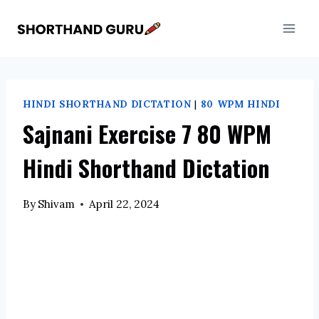
Skip
to
content
HINDI SHORTHAND DICTATION
|
80 WPM HINDI
Sajnani Exercise 7 80 WPM
Hindi Shorthand Dictation
By
Shivam
April 22, 2024