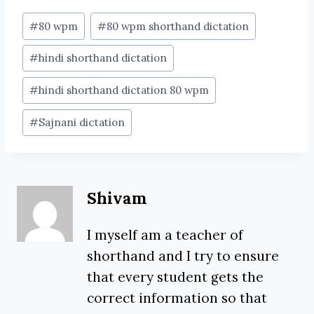
Post
#
80 wpm
#
80 wpm shorthand dictation
Tags:
#
hindi shorthand dictation
#
hindi shorthand dictation 80 wpm
#
Sajnani dictation
Shivam
I myself am a teacher of
shorthand and I try to ensure
that every student gets the
correct information so that