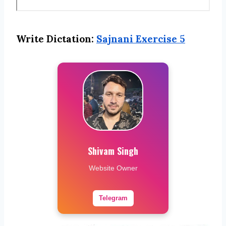
Write Dictation:
Sajnani Exercise 5
Shivam Singh
Website Owner
Telegram